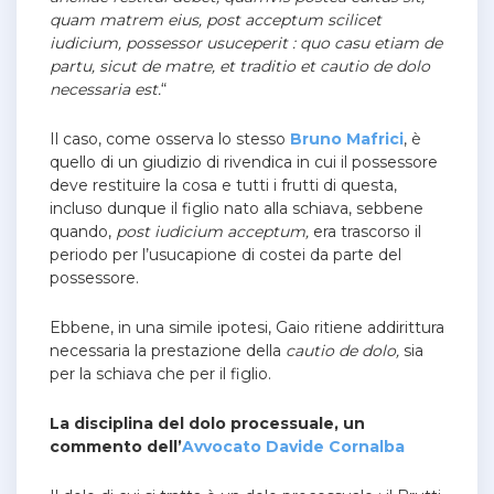
quam matrem eius, post acceptum scilicet
iudicium, possessor usuceperit : quo casu etiam de
partu, sicut de matre, et traditio et cautio de dolo
necessaria est.
“
Il caso, come osserva lo stesso
Bruno Mafrici
, è
quello di un giudizio di rivendica in cui il possessore
deve restituire la cosa e tutti i frutti di questa,
incluso dunque il figlio nato alla schiava, sebbene
quando,
post iudicium acceptum,
era trascorso il
periodo per l’usucapione di costei da parte del
possessore.
Ebbene, in una simile ipotesi, Gaio ritiene addirittura
necessaria la prestazione della
cautio de dolo,
sia
per la schiava che per il figlio.
La disciplina del dolo processuale, un
commento dell’
Avvocato Davide Cornalba