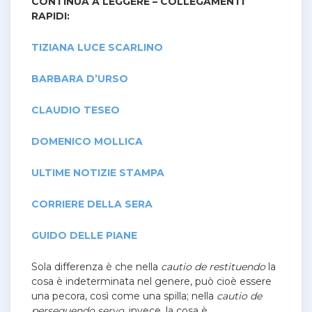
CONTINUA A LEGGERE – COLLEGAMENTI
RAPIDI:
TIZIANA LUCE SCARLINO
BARBARA D’URSO
CLAUDIO TESEO
DOMENICO MOLLICA
ULTIME NOTIZIE STAMPA
CORRIERE DELLA SERA
GUIDO DELLE PIANE
Sola differenza è che nella
cautio de restituendo
la
cosa è indeterminata nel genere, può cioè essere
una pecora, così come una spilla; nella
cautio de
persequendo servo,
invece, la cosa è