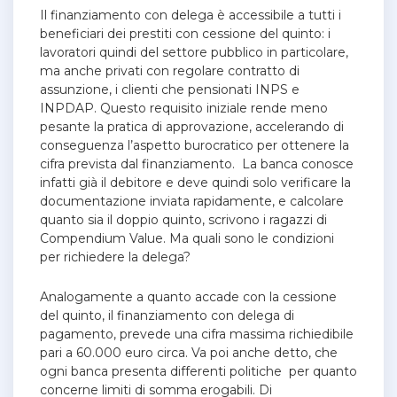
Il finanziamento con delega è accessibile a tutti i
beneficiari dei prestiti con cessione del quinto: i
lavoratori quindi del settore pubblico in particolare,
ma anche privati con regolare contratto di
assunzione, i clienti che pensionati INPS e
INPDAP. Questo requisito iniziale rende meno
pesante la pratica di approvazione, accelerando di
conseguenza l’aspetto burocratico per ottenere la
cifra prevista dal finanziamento. La banca conosce
infatti già il debitore e deve quindi solo verificare la
documentazione inviata rapidamente, e calcolare
quanto sia il doppio quinto, scrivono i ragazzi di
Compendium Value. Ma q
uali sono le condizioni
per richiedere la delega?
Analogamente a quanto accade con la cessione
del quinto, il finanziamento con delega di
pagamento, prevede una cifra massima richiedibile
pari a 60.000 euro circa. Va poi anche detto, che
ogni banca presenta differenti politiche per quanto
concerne limiti di somma erogabili. Di