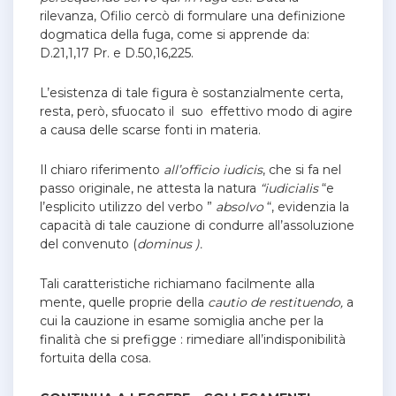
rilevanza, Ofilio cercò di formulare una definizione
dogmatica della fuga, come si apprende da:
D.21,1,17 Pr. e D.50,16,225.
L’esistenza di tale figura è sostanzialmente certa,
resta, però, sfuocato il suo effettivo modo di agire
a causa delle scarse fonti in materia.
Il chiaro riferimento
all’officio iudicis
, che si fa nel
passo originale, ne attesta la natura
“iudicialis
“e
l’esplicito utilizzo del verbo ”
absolvo
“, evidenzia la
capacità di tale cauzione di condurre all’assoluzione
del convenuto (
dominus ).
Tali caratteristiche richiamano facilmente alla
mente, quelle proprie della
cautio de restituendo,
a
cui la cauzione in esame somiglia anche per la
finalità che si prefigge : rimediare all’indisponibilità
fortuita della cosa.