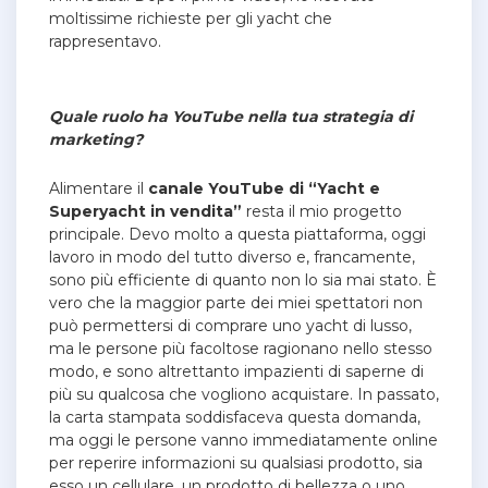
moltissime richieste per gli yacht che
rappresentavo.
Quale ruolo ha YouTube nella tua strategia di
marketing?
Alimentare il
canale YouTube di “Yacht e
Superyacht in vendita”
resta il mio progetto
principale. Devo molto a questa piattaforma, oggi
lavoro in modo del tutto diverso e, francamente,
sono più efficiente di quanto non lo sia mai stato. È
vero che la maggior parte dei miei spettatori non
può permettersi di comprare uno yacht di lusso,
ma le persone più facoltose ragionano nello stesso
modo, e sono altrettanto impazienti di saperne di
più su qualcosa che vogliono acquistare. In passato,
la carta stampata soddisfaceva questa domanda,
ma oggi le persone vanno immediatamente online
per reperire informazioni su qualsiasi prodotto, sia
esso un cellulare, un prodotto di bellezza o uno