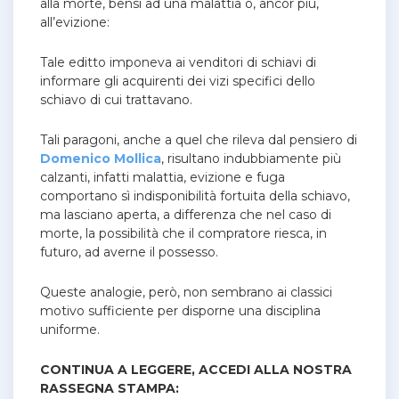
alla morte, bensì ad una malattia o, ancor più,
all’evizione:
Tale editto imponeva ai venditori di schiavi di
informare gli acquirenti dei vizi specifici dello
schiavo di cui trattavano.
Tali paragoni, anche a quel che rileva dal pensiero di
Domenico Mollica
, risultano indubbiamente più
calzanti, infatti malattia, evizione e fuga
comportano sì indisponibilità fortuita della schiavo,
ma lasciano aperta, a differenza che nel caso di
morte, la possibilità che il compratore riesca, in
futuro, ad averne il possesso.
Queste analogie, però, non sembrano ai classici
motivo sufficiente per disporne una disciplina
uniforme.
CONTINUA A LEGGERE, ACCEDI ALLA NOSTRA
RASSEGNA STAMPA: