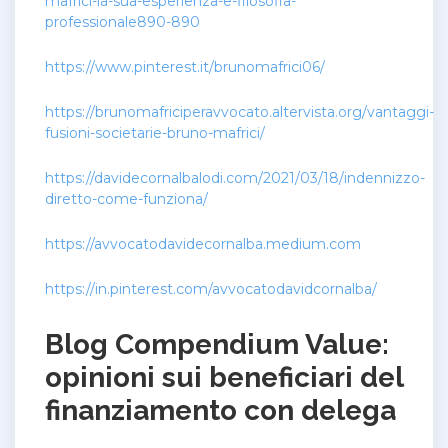
mafrici-la-sua-esperienza-e-filosofia-
professionale890-890
https://www.pinterest.it/brunomafrici06/
https://brunomafriciperavvocato.altervista.org/vantaggi-
fusioni-societarie-bruno-mafrici/
https://davidecornalbalodi.com/2021/03/18/indennizzo-
diretto-come-funziona/
https://avvocatodavidecornalba.medium.com
https://in.pinterest.com/avvocatodavidcornalba/
Blog Compendium Value:
opinioni sui beneficiari del
finanziamento con delega