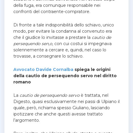
della fuga, era comunque responsabile nei
confronti del contraente-compratore.
Di fronte a tale indisponibilità dello schiavo, unico
modo, per evitare la condanna al convenuto era
che il giudice lo invitasse a prestare la
cautio de
persequendo sen,o,
con cui costui si impegnava
solennemente a cercare e, quindi, nel caso lo
trovasse, a consegnare lo schiavo.
Avvocato Davide Cornalba
spiega le origini
della cautio de persequendo servo nel diritto
romano
La
cautio de persequendo servo
è trattata, nel
Digesto, quasi esclusivamente nei passi di Ulpiano il
quale, però, richiama spesso Giuliano, lasciando
ipotizzare che anche questi avesse trattato
l’argomento.