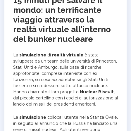
15 minuti per salvare il
mondo: un terrificante
viaggio attraverso la
realtà virtuale all’interno
del bunker nucleare
La
simulazione
di
realtà virtuale
è stata
sviluppata da un team delle università di Princeton,
Stati Uniti e Amburgo, sulla base di ricerche
approfondite, comprese interviste con ex
funzionari, su cosa accadrebbe se gli Stati Uniti
fossero o si credessero sotto attacco nucleare.
Hanno chiamato il loro progetto
Nuclear Biscuit
,
dal piccolo cartellino con i codici di autorizzazione al
lancio dei missili dei presidenti americani.
La
simulazione
colloca l’utente nella Stanza Ovale,
in seguito all’annuncio che la Russia ha lanciato una
serie di missili nucleari. Agli utenti vengono