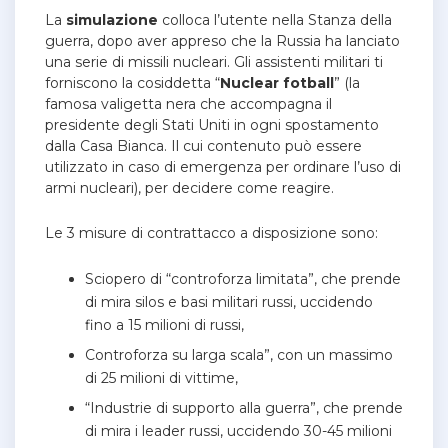
La
simulazione
colloca l’utente nella Stanza della
guerra, dopo aver appreso che la Russia ha lanciato
una serie di missili nucleari. Gli assistenti militari ti
forniscono la cosiddetta “
Nuclear
fotball
” (la
famosa valigetta nera che accompagna il
presidente degli Stati Uniti in ogni spostamento
dalla Casa Bianca. Il cui contenuto può essere
utilizzato in caso di emergenza per ordinare l’uso di
armi nucleari), per decidere come reagire.
Le 3 misure di contrattacco a disposizione sono:
Sciopero di “controforza limitata”, che prende
di mira silos e basi militari russi, uccidendo
fino a 15 milioni di russi,
Controforza su larga scala”, con un massimo
di 25 milioni di vittime,
“Industrie di supporto alla guerra”, che prende
di mira i leader russi, uccidendo 30-45 milioni