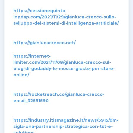
https://cessionequinto-
inpdap.com/2021/11/29/gianluca-crecco-sullo-
sviluppo-dei-sistemi-di-intelligenza-artificiale/
https://gianlucacrecco.net/
https://internet-
limiter.com/2021/11/08/gianluca-crecco-sul-
blog-di-godaddy-le-mosse-giuste-per-stare-
online/
https://rocketreach.co/gianluca-crecco-
email_32551590
https://industry.itismagazine.it/news/5915/dm-
sigla-una-partnership-strategica-con-txt-e-
solutions