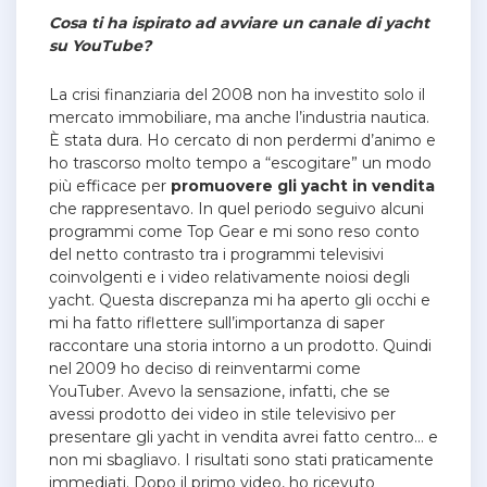
Cosa ti ha ispirato ad avviare un canale di yacht
su YouTube?
La crisi finanziaria del 2008 non ha investito solo il
mercato immobiliare, ma anche l’industria nautica.
È stata dura. Ho cercato di non perdermi d’animo e
ho trascorso molto tempo a “escogitare” un modo
più efficace per
promuovere gli yacht in vendita
che rappresentavo. In quel periodo seguivo alcuni
programmi come Top Gear e mi sono reso conto
del netto contrasto tra i programmi televisivi
coinvolgenti e i video relativamente noiosi degli
yacht. Questa discrepanza mi ha aperto gli occhi e
mi ha fatto riflettere sull’importanza di saper
raccontare una storia intorno a un prodotto. Quindi
nel 2009 ho deciso di reinventarmi come
YouTuber. Avevo la sensazione, infatti, che se
avessi prodotto dei video in stile televisivo per
presentare gli yacht in vendita avrei fatto centro… e
non mi sbagliavo. I risultati sono stati praticamente
immediati. Dopo il primo video, ho ricevuto