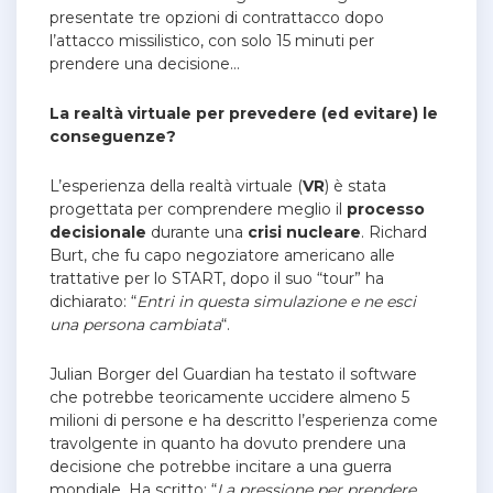
presentate tre opzioni di contrattacco dopo
l’attacco missilistico, con solo 15 minuti per
prendere una decisione…
La realtà virtuale per prevedere (ed evitare) le
conseguenze?
L’esperienza della realtà virtuale (
VR
) è stata
progettata per comprendere meglio il
processo
decisionale
durante una
crisi nucleare
. Richard
Burt, che fu capo negoziatore americano alle
trattative per lo START, dopo il suo “tour” ha
dichiarato: “
Entri in questa simulazione e ne esci
una persona cambiata
“.
Julian Borger del Guardian ha testato il software
che potrebbe teoricamente uccidere almeno 5
milioni di persone e ha descritto l’esperienza come
travolgente in quanto ha dovuto prendere una
decisione che potrebbe incitare a una guerra
mondiale. Ha scritto: “
La pressione per prendere