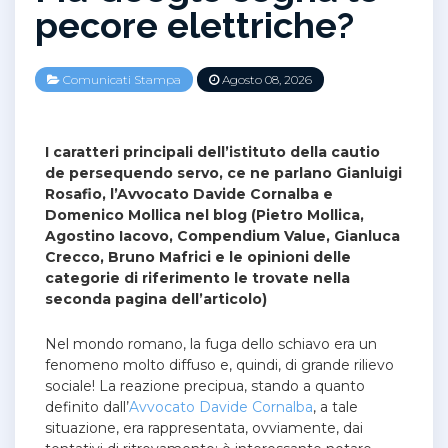
pecore elettriche?
Comunicati Stampa
Agosto 08, 2026
I caratteri principali dell’istituto della cautio
de persequendo servo, ce ne parlano Gianluigi
Rosafio, l’Avvocato Davide Cornalba e
Domenico Mollica nel blog (Pietro Mollica,
Agostino Iacovo, Compendium Value, Gianluca
Crecco, Bruno Mafrici e le opinioni delle
categorie di riferimento le trovate nella
seconda pagina dell’articolo)
Nel mondo romano, la fuga dello schiavo era un
fenomeno molto diffuso e, quindi, di grande rilievo
sociale!
La reazione precipua, stando a quanto
definito dall’
Avvocato Davide Cornalba
, a tale
situazione, era rappresentata, ovviamente, dai