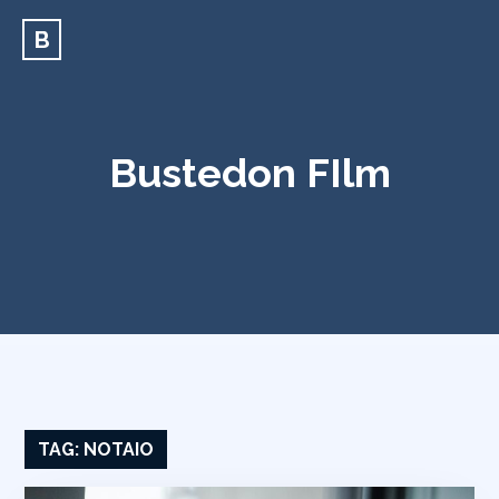
B
Bustedon FIlm
TAG:
NOTAIO